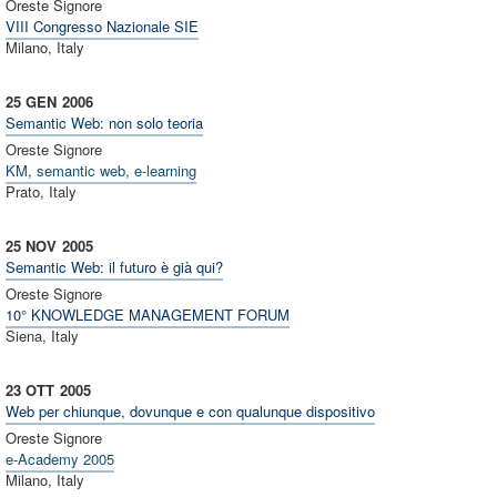
Oreste Signore
VIII Congresso Nazionale SIE
Milano, Italy
25 GEN
2006
Semantic Web: non solo teoria
Oreste Signore
KM, semantic web, e-learning
Prato, Italy
25 NOV
2005
Semantic Web: il futuro è già qui?
Oreste Signore
10° KNOWLEDGE MANAGEMENT FORUM
Siena, Italy
23 OTT
2005
Web per chiunque, dovunque e con qualunque dispositivo
Oreste Signore
e-Academy 2005
Milano, Italy