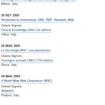
Milano, Italy
20 SET
2003
Strutturare la conoscenza: XML, RDF, Semantic Web
Oreste Signore
Clinical Knowledge 2003 (1st edition)
Udine, Italy
26 MAG
2003
Le tecnologie W3C: una panoramica
Oreste Signore
Convegno annuale CMG (17th edition)
Roma, Italy
09 MAG
2003
Il World Wide Web Consortium (W3C)
Oreste Signore
Webbit03
Padova, Italy