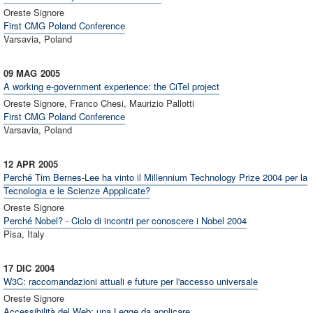
Oreste Signore
First CMG Poland Conference
Varsavia, Poland
09 MAG
2005
A working e-government experience: the CiTel project
Oreste Signore, Franco Chesi, Maurizio Pallotti
First CMG Poland Conference
Varsavia, Poland
12 APR
2005
Perché Tim Bernes-Lee ha vinto il Millennium Technology Prize 2004 per la
Tecnologia e le Scienze Appplicate?
Oreste Signore
Perché Nobel? - Ciclo di incontri per conoscere i Nobel 2004
Pisa, Italy
17 DIC
2004
W3C: raccomandazioni attuali e future per l'accesso universale
Oreste Signore
Accessibilità del Web: una Legge da applicare