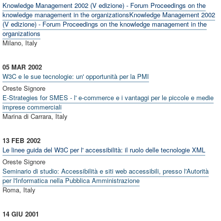
Knowledge Management 2002 (V edizione) - Forum Proceedings on the
knowledge management in the organizationsKnowledge Management 2002
(V edizione) - Forum Proceedings on the knowledge management in the
organizations
Milano, Italy
05 MAR
2002
W3C e le sue tecnologie: un' opportunità per la PMI
Oreste Signore
E-Strategies for SMES - l' e-commerce e i vantaggi per le piccole e medie
imprese commerciali
Marina di Carrara, Italy
13 FEB
2002
Le linee guida del W3C per l' accessibilità: il ruolo delle tecnologie XML
Oreste Signore
Seminario di studio: Accessibilità e siti web accessibili, presso l'Autorità
per l'Informatica nella Pubblica Amministrazione
Roma, Italy
14 GIU
2001