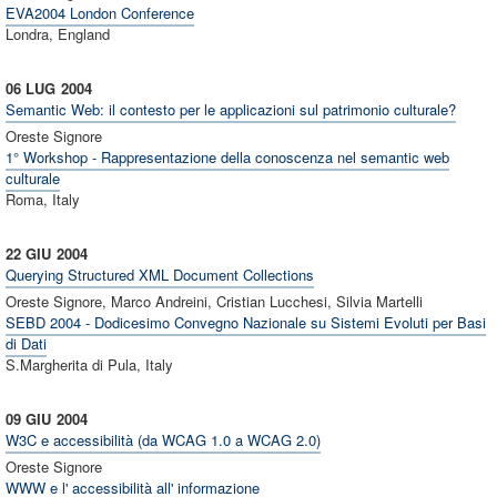
EVA2004 London Conference
Londra, England
06 LUG
2004
Semantic Web: il contesto per le applicazioni sul patrimonio culturale?
Oreste Signore
1° Workshop - Rappresentazione della conoscenza nel semantic web
culturale
Roma, Italy
22 GIU
2004
Querying Structured XML Document Collections
Oreste Signore, Marco Andreini, Cristian Lucchesi, Silvia Martelli
SEBD 2004 - Dodicesimo Convegno Nazionale su Sistemi Evoluti per Basi
di Dati
S.Margherita di Pula, Italy
09 GIU
2004
W3C e accessibilità (da WCAG 1.0 a WCAG 2.0)
Oreste Signore
WWW e l' accessibilità all' informazione