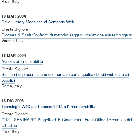
Pisa, Italy
19 MAR
2004
Dalle Literary Machines al Semantic Web
Oreste Signore
Giornata di Studi 'Confronti di metodo: saggi di interazione epistemologica'
Varese, Italy
16 MAR
2004
Accessibilità e usabilità
Oreste Signore
Seminari di presentazione del manuale per la qualità dei siti web culturali
pubblici
Roma, Italy
18 DIC
2003
Tecnologie W3C per l' accessibilità e l' interoperabilità
Oreste Signore
CiTel - SEMINARIO Progetto di E-Government Front Office Telematico del
Cittadino
Pisa, Italy