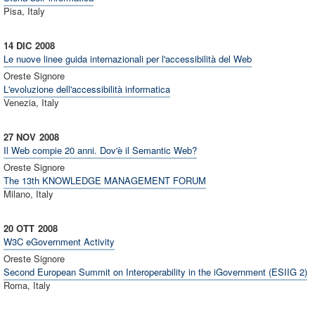
Pisa, Italy
14 DIC
2008
Le nuove linee guida internazionali per l'accessibilità del Web
Oreste Signore
L'evoluzione dell'accessibilità informatica
Venezia, Italy
27 NOV
2008
Il Web compie 20 anni. Dov'è il Semantic Web?
Oreste Signore
The 13th KNOWLEDGE MANAGEMENT FORUM
Milano, Italy
20 OTT
2008
W3C eGovernment Activity
Oreste Signore
Second European Summit on Interoperability in the iGovernment (ESIIG 2)
Roma, Italy