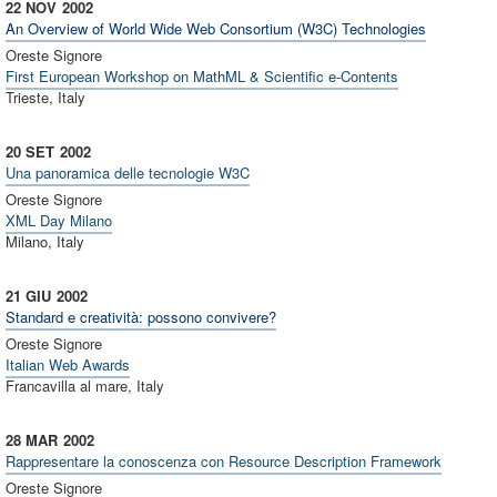
22 NOV
2002
An Overview of World Wide Web Consortium (W3C) Technologies
Oreste Signore
First European Workshop on MathML & Scientific e-Contents
Trieste, Italy
20 SET
2002
Una panoramica delle tecnologie W3C
Oreste Signore
XML Day Milano
Milano, Italy
21 GIU
2002
Standard e creatività: possono convivere?
Oreste Signore
Italian Web Awards
Francavilla al mare, Italy
28 MAR
2002
Rappresentare la conoscenza con Resource Description Framework
Oreste Signore