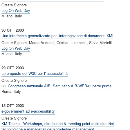
Oreste Signore
Log On Web Day
Milano, Italy
30 OTT
2003
Una interfaccia generalizzata per l'interrogazione di documenti XML
Oreste Signore, Marco Andreini, Cristian Lucchesi , Silvia Martelli
Log On Web Day
Milano, Italy
29 OTT
2003
Le proposte del W3C per l' accessibilità
Oreste Signore
50. Congresso nazionale AIB, Seminario AIB-WEB-6: parte prima
Roma, Italy
15 OTT
2003
e-government ad e-accessibility
Oreste Signore
KM Tracks - Workshops, distribution & meeting point sulle direttrici
tecnologiche e manageriali del knowledge management