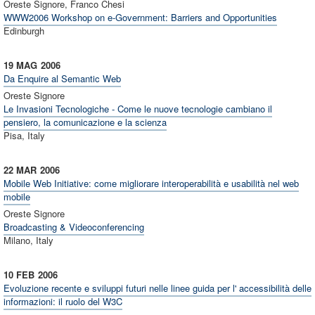
Oreste Signore, Franco Chesi
WWW2006 Workshop on e-Government: Barriers and Opportunities
Edinburgh
19 MAG
2006
Da Enquire al Semantic Web
Oreste Signore
Le Invasioni Tecnologiche - Come le nuove tecnologie cambiano il
pensiero, la comunicazione e la scienza
Pisa, Italy
22 MAR
2006
Mobile Web Initiative: come migliorare interoperabilità e usabilità nel web
mobile
Oreste Signore
Broadcasting & Videoconferencing
Milano, Italy
10 FEB
2006
Evoluzione recente e sviluppi futuri nelle linee guida per l' accessibilità delle
informazioni: il ruolo del W3C