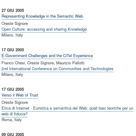
27 GIU
2005
Representing Knowledge in the Semantic Web
Oreste Signore
Open Culture: accessing and sharing Knowledge
Milano, Italy
17 GIU
2005
E-Government Challenges and the CiTel Experience
Franco Chesi, Oreste Signore, Maurizio Pallotti
2nd International Conference on Communities and Technologies
Milano, Italy
17 GIU
2005
Verso il Web of Trust
Oreste Signore
Etica di Internet - Euristica e semantica del Web: quali basi teoriche per un
web di fiducia?
Roma, Italy
09 GIU
2005