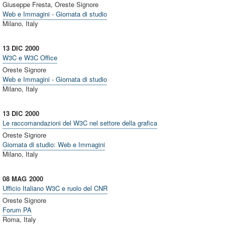
Giuseppe Fresta, Oreste Signore
Web e Immagini - Giornata di studio
Milano, Italy
13 DIC
2000
W3C e W3C Office
Oreste Signore
Web e Immagini - Giornata di studio
Milano, Italy
13 DIC
2000
Le raccomandazioni del W3C nel settore della grafica
Oreste Signore
Giornata di studio: Web e Immagini
Milano, Italy
08 MAG
2000
Ufficio Italiano W3C e ruolo del CNR
Oreste Signore
Forum PA
Roma, Italy