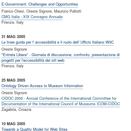
E-Government: Challenges and Opportunities
Franco Chesi, Oreste Signore, Maurizio Pallotti
CMG Italia - XIX Convegno Annuale
Firenze, Italy
31 MAG
2005
Le linee guida per l' accessibilità e il ruolo dell' Ufficio Italiano W3C
Oreste Signore
"Entrata Libera" - Giornata di discussione, confronto, presentazione di
progetti per l'accessibilità dei siti web
Firenze, Italy
25 MAG
2005
Ontology Driven Access to Museum Information
Oreste Signore
CIDOC 2005 - Annual Conference of the International Committee for
Documentation of the International Council of Museums ICOM-CIDOC
Zagabria, Croazia
10 MAG
2005
Towards a Quality Model for Web Sites