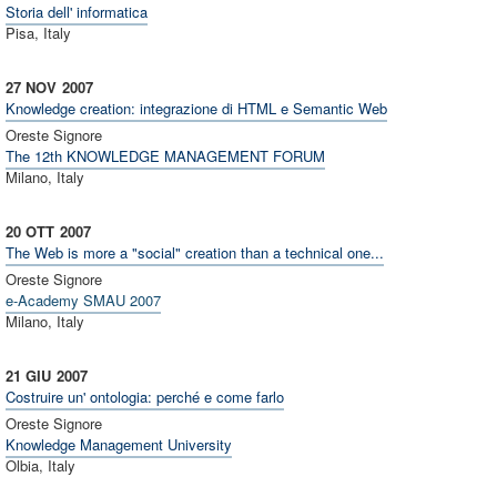
Storia dell' informatica
Pisa, Italy
27 NOV
2007
Knowledge creation: integrazione di HTML e Semantic Web
Oreste Signore
The 12th KNOWLEDGE MANAGEMENT FORUM
Milano, Italy
20 OTT
2007
The Web is more a "social" creation than a technical one...
Oreste Signore
e-Academy SMAU 2007
Milano, Italy
21 GIU
2007
Costruire un' ontologia: perché e come farlo
Oreste Signore
Knowledge Management University
Olbia, Italy