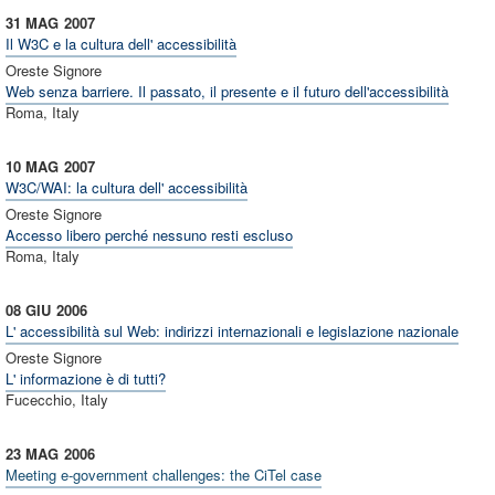
31 MAG
2007
Il W3C e la cultura dell' accessibilità
Oreste Signore
Web senza barriere. Il passato, il presente e il futuro dell'accessibilità
Roma, Italy
10 MAG
2007
W3C/WAI: la cultura dell' accessibilità
Oreste Signore
Accesso libero perché nessuno resti escluso
Roma, Italy
08 GIU
2006
L' accessibilità sul Web: indirizzi internazionali e legislazione nazionale
Oreste Signore
L' informazione è di tutti?
Fucecchio, Italy
23 MAG
2006
Meeting e-government challenges: the CiTel case