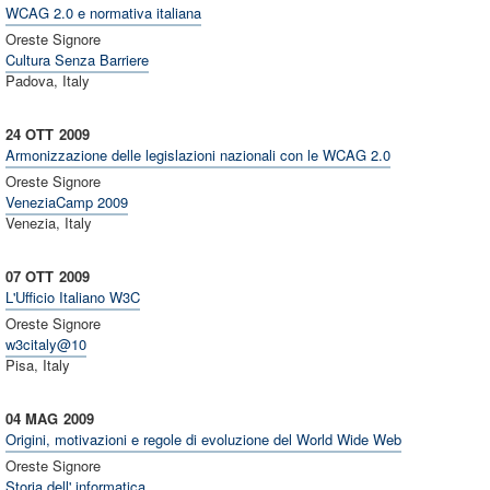
WCAG 2.0 e normativa italiana
Oreste Signore
Cultura Senza Barriere
Padova, Italy
24 OTT
2009
Armonizzazione delle legislazioni nazionali con le WCAG 2.0
Oreste Signore
VeneziaCamp 2009
Venezia, Italy
07 OTT
2009
L'Ufficio Italiano W3C
Oreste Signore
w3citaly@10
Pisa, Italy
04 MAG
2009
Origini, motivazioni e regole di evoluzione del World Wide Web
Oreste Signore
Storia dell' informatica