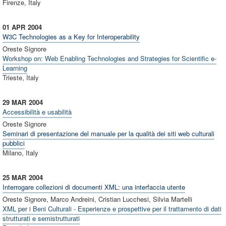
Firenze, Italy
01 APR
2004
W3C Technologies as a Key for Interoperability
Oreste Signore
Workshop on: Web Enabling Technologies and Strategies for Scientific e-
Learning
Trieste, Italy
29 MAR
2004
Accessibilità e usabilità
Oreste Signore
Seminari di presentazione del manuale per la qualità dei siti web culturali
pubblici
Milano, Italy
25 MAR
2004
Interrogare collezioni di documenti XML: una interfaccia utente
Oreste Signore, Marco Andreini, Cristian Lucchesi, Silvia Martelli
XML per i Beni Culturali - Esperienze e prospettive per il trattamento di dati
strutturati e semistrutturati