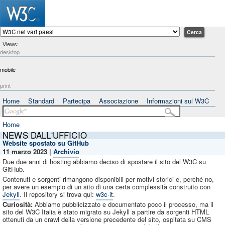
Views:
desktop
mobile
print
Home
Standard
Partecipa
Associazione
Informazioni sul W3C
Home
NEWS DALL'UFFICIO
Website spostato su GitHub
11 marzo
2023
|
Archivio
Due due anni di hosting abbiamo deciso di spostare il sito del W3C su
GitHub.
Contenuti e sorgenti rimangono disponibili per motivi storici e, perché no,
per avere un esempio di un sito di una certa complessità construito con
Jekyll
. Il repository si trova qui:
w3c-it
.
Curiosità:
Abbiamo pubblicizzato e documentato poco il processo, ma il
sito del W3C Italia è stato migrato su Jekyll a partire da sorgenti HTML
ottenuti da un crawl della versione precedente del sito, ospitata su CMS