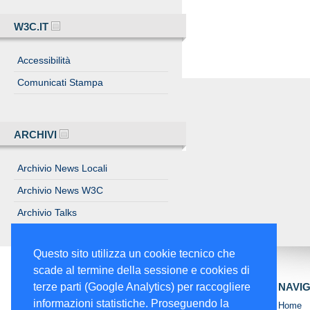
W3C.IT
Accessibilità
Comunicati Stampa
ARCHIVI
Archivio News Locali
Archivio News W3C
Archivio Talks
Archivio Eventi
Questo sito utilizza un cookie tecnico che
scade al termine della sessione e cookies di
NAVI
terze parti (Google Analytics) per raccogliere
informazioni statistiche. Proseguendo la
Home