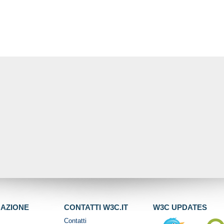
GAZIONE
CONTATTI W3C.IT
W3C UPDATES
Contatti