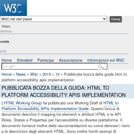
Views:
desktop
mobile
print
Home
Standard
Partecipa
Associazione
Informazioni sul W3C
Home
»
News
»
W3c
»
2013
»
10
»
Pubblicata bozza della guida html to
platform accessibility apis implementation
PUBBLICATA BOZZA DELLA GUIDA: HTML TO
PLATFORM ACCESSIBILITY APIS IMPLEMENTATION
L'
HTML Working Group
ha pubblicato una Working Draft di
HTML to
Platform Accessibility APIs Implementation Guide
. Questo bozza di
documento descrive il mapping tra elementi e attributi HTML e le API
Roles, States e Properties per l'accessibilità su diverse piattaforme. Il
documento fornisce inoltre delle raccomandazioni su come derivare i nomi
e le descrizioni degli elementi HTML. Sono inoltre forniti esempi di