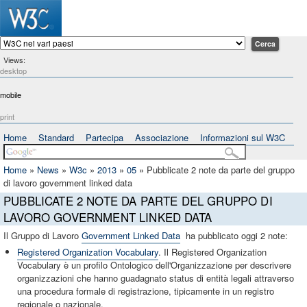
Views:
desktop
mobile
print
Home
Standard
Partecipa
Associazione
Informazioni sul W3C
Home
»
News
»
W3c
»
2013
»
05
»
Pubblicate 2 note da parte del gruppo
di lavoro government linked data
PUBBLICATE 2 NOTE DA PARTE DEL GRUPPO DI
LAVORO GOVERNMENT LINKED DATA
Il Gruppo di Lavoro
Government Linked Data
ha pubblicato oggi 2 note:
Registered Organization Vocabulary
. Il Registered Organization
Vocabulary è un profilo Ontologico dell'Organizzazione per descrivere
organizzazioni che hanno guadagnato status di entità legali attraverso
una procedura formale di registrazione, tipicamente in un registro
regionale o nazionale.