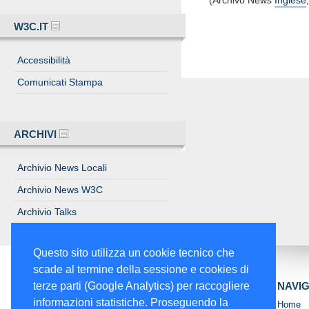
(Archivo News
Inglese
W3C.IT
Accessibilità
Comunicati Stampa
ARCHIVI
Archivio News Locali
Archivio News W3C
Archivio Talks
Archivio Eventi
Questo sito utilizza un cookie tecnico che
scade al termine della sessione e cookies di
NAVI
terze parti (Google Analytics) per raccogliere
informazioni statistiche. Proseguendo la
Home