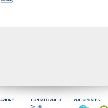
,
Italiano
)
GAZIONE
CONTATTI W3C.IT
W3C UPDATES
Contatti